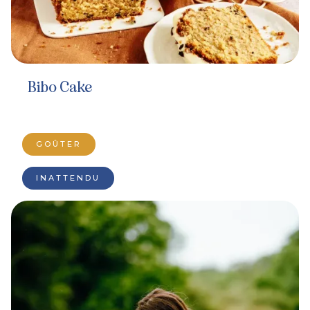
Bibo Cake
GOÛTER
INATTENDU