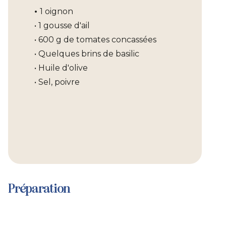
•
1 oignon
• 1 gousse d'ail
• 600 g de tomates concassées
• Quelques brins de basilic
• Huile d'olive
• Sel, poivre
Préparation