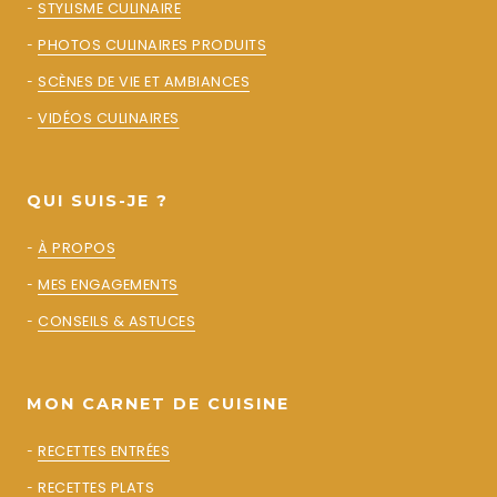
-
STYLISME CULINAIRE
-
PHOTOS CULINAIRES PRODUITS
-
SCÈNES DE VIE ET AMBIANCES
-
VIDÉOS CULINAIRES
QUI SUIS-JE ?
-
À PROPOS
-
MES ENGAGEMENTS
-
CONSEILS & ASTUCES
MON CARNET DE CUISINE
-
RECETTES ENTRÉES
-
RECETTES PLATS