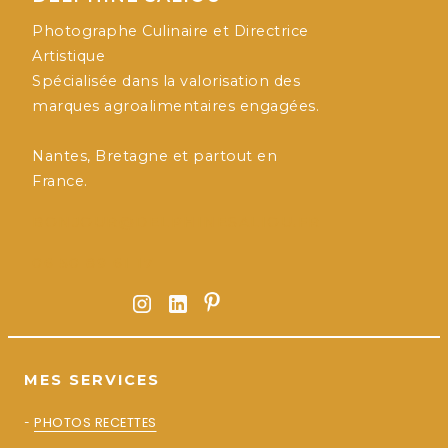
Photographe Culinaire et Directrice
Artistique
Spécialisée dans la valorisation des
marques agroalimentaires engagées.
Nantes, Bretagne et partout en
France.
BONJOUR@DELPHINESALIOU.FR
06 50 89 61 17
MES SERVICES
-
PHOTOS RECETTES