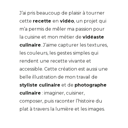
J’ai pris beaucoup de plaisir à tourner
cette
recette
en
vidéo
, un projet qui
m’a permis de mêler ma passion pour
la cuisine et mon métier de
vidéaste
culinaire
. J’aime capturer les textures,
les couleurs, les gestes simples qui
rendent une recette vivante et
accessible. Cette création est aussi une
belle illustration de mon travail de
styliste culinaire
et de
photographe
culinaire
: imaginer, cuisiner,
composer, puis raconter l’histoire du
plat à travers la lumière et les images.