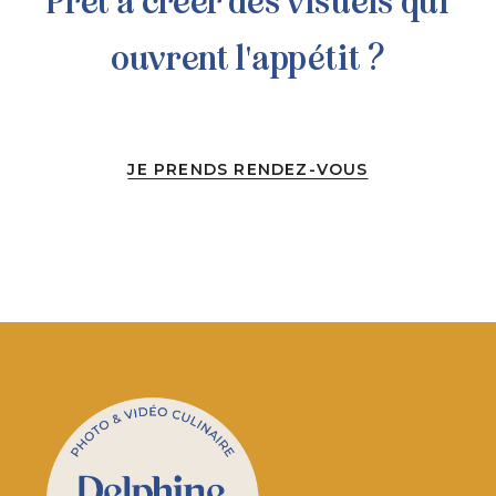
Prêt à créer des visuels qui
ouvrent l'appétit ?
JE PRENDS RENDEZ-VOUS