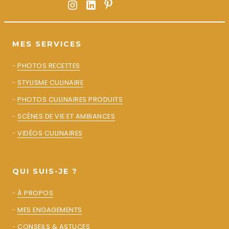
MES SERVICES
-
PHOTOS RECETTES
-
STYLISME CULINAIRE
-
PHOTOS CULINAIRES PRODUITS
-
SCÈNES DE VIE ET AMBIANCES
-
VIDÉOS CULINAIRES
QUI SUIS-JE ?
-
À PROPOS
-
MES ENGAGEMENTS
-
CONSEILS & ASTUCES