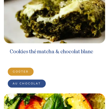
Cookies thé matcha & chocolat blanc
GOÛTER
AU CHOCOLAT