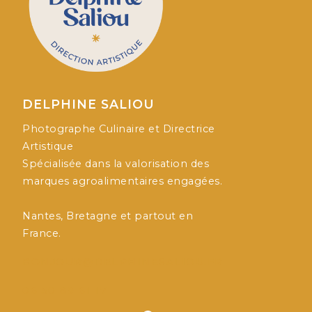
DELPHINE SALIOU
Photographe Culinaire et Directrice
Artistique
Spécialisée dans la valorisation des
marques agroalimentaires engagées.
Nantes, Bretagne et partout en
France.
BONJOUR@DELPHINESALIOU.FR
06 50 89 61 17