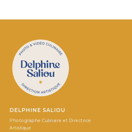
DELPHINE SALIOU
Photographe Culinaire et Directrice
Artistique