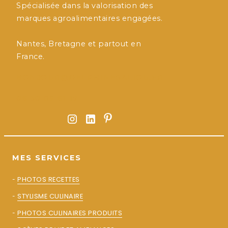
Spécialisée dans la valorisation des
marques agroalimentaires engagées.
Nantes, Bretagne et partout en
France.
BONJOUR@DELPHINESALIOU.FR
06 50 89 61 17
MES SERVICES
-
PHOTOS RECETTES
-
STYLISME CULINAIRE
-
PHOTOS CULINAIRES PRODUITS