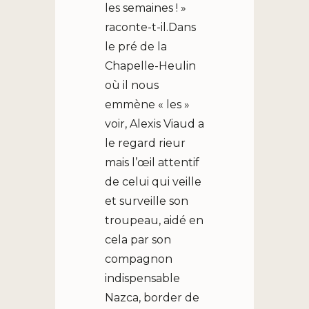
les semaines ! »
raconte-t-il.Dans
le pré de la
Chapelle-Heulin
où il nous
emmène « les »
voir, Alexis Viaud a
le regard rieur
mais l’œil attentif
de celui qui veille
et surveille son
troupeau, aidé en
cela par son
compagnon
indispensable
Nazca, border de