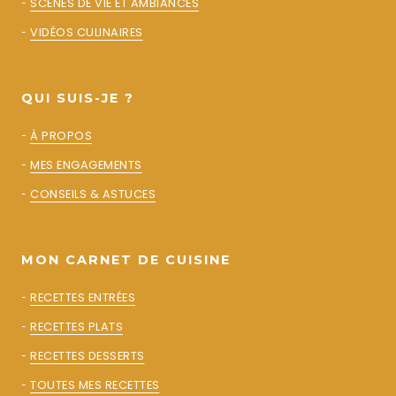
-
SCÈNES DE VIE ET AMBIANCES
-
VIDÉOS CULINAIRES
QUI SUIS-JE ?
-
À PROPOS
-
MES ENGAGEMENTS
-
CONSEILS & ASTUCES
MON CARNET DE CUISINE
-
RECETTES ENTRÉES
-
RECETTES PLATS
-
RECETTES DESSERTS
-
TOUTES MES RECETTES