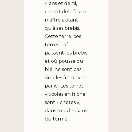
4 ans et demi,
chien fidèle à son
maître autant
qu’à ses brebis.
Cette terre, ces
terres… où
paissent les brebis
et où pousse du
blé, ne sont pas
simples à trouver
par ici. Les terres
viticoles en friche
sont « chères »,
dans tous les sens
du terme...