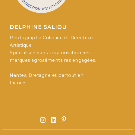
DELPHINE SALIOU
Photographe Culinaire et Directrice
Artistique
Spécialisée dans la valorisation des
marques agroalimentaires engagées.
Nantes, Bretagne et partout en
France.
BONJOUR@DELPHINESALIOU.FR
06 50 89 61 17