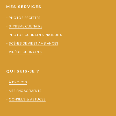
MES SERVICES
-
PHOTOS RECETTES
-
STYLISME CULINAIRE
-
PHOTOS CULINAIRES PRODUITS
-
SCÈNES DE VIE ET AMBIANCES
-
VIDÉOS CULINAIRES
QUI SUIS-JE ?
-
À PROPOS
-
MES ENGAGEMENTS
-
CONSEILS & ASTUCES