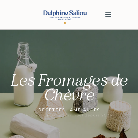
Les Fromages de
Chèvre
RECETTES · AMBIANCES
Accompagnement annuel depuis 2024