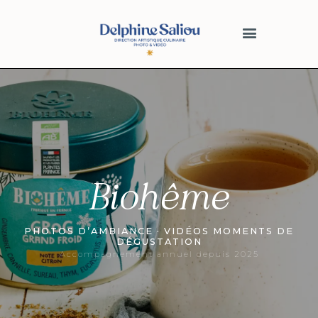
Biohême
PHOTOS D’AMBIANCE · VIDÉOS MOMENTS DE
DÉGUSTATION
Accompagnement annuel depuis 2025