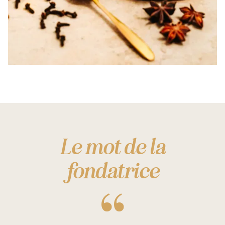
Le mot de la
fondatrice
“