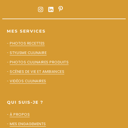
MES SERVICES
-
PHOTOS RECETTES
-
STYLISME CULINAIRE
-
PHOTOS CULINAIRES PRODUITS
-
SCÈNES DE VIE ET AMBIANCES
-
VIDÉOS CULINAIRES
QUI SUIS-JE ?
-
À PROPOS
-
MES ENGAGEMENTS