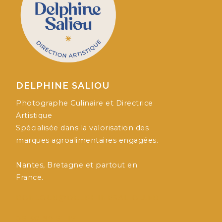
DELPHINE SALIOU
Photographe Culinaire et Directrice
Artistique
Spécialisée dans la valorisation des
marques agroalimentaires engagées.
Nantes, Bretagne et partout en
France.
BONJOUR@DELPHINESALIOU.FR
06 50 89 61 17